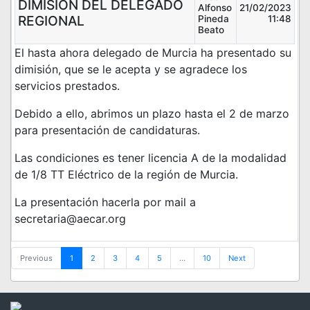
DIMISION DEL DELEGADO
Alfonso
21/02/2023
REGIONAL
Pineda
11:48
Beato
El hasta ahora delegado de Murcia ha presentado su
dimisión, que se le acepta y se agradece los
servicios prestados.
Debido a ello, abrimos un plazo hasta el 2 de marzo
para presentación de candidaturas.
Las condiciones es tener licencia A de la modalidad
de 1/8 TT Eléctrico de la región de Murcia.
La presentación hacerla por mail a
secretaria@aecar.org
Previous
1
2
3
4
5
…
10
Next