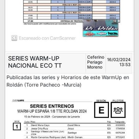
SERIES WARM-UP
Ceferino
16/02/2024
Periago
NACIONAL ECO TT
13:53
Moreno
Publicadas las series y Horarios de este WarmUp en
Roldán (Torre Pacheco -Murcia)