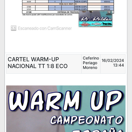
CARTEL WARM-UP
Ceferino
16/02/2024
Periago
NACIONAL TT 1:8 ECO
13:44
Moreno