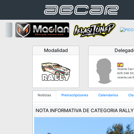
Modalidad
Delegad
Vicente Carr
629 048 50
vicente.carr
Noticias
Preinscripciones
Calendarios
Cla
NOTA INFORMATIVA DE CATEGORIA RALLY 