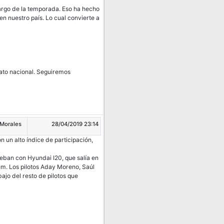
rgo de la temporada. Eso ha hecho
 nuestro país. Lo cual convierte a
ato nacional. Seguiremos
 Morales
28/04/2019 23:14
un alto índice de participación,
eban con Hyundai I20, que salía en
m. Los pilotos Aday Moreno, Saúl
ajo del resto de pilotos que