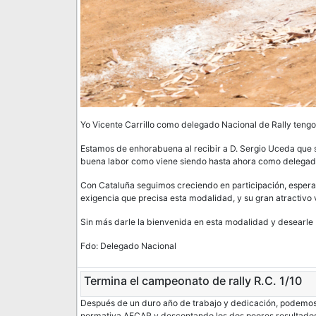
Yo Vicente Carrillo como delegado Nacional de Rally tengo
Estamos de enhorabuena al recibir a D. Sergio Uceda que
buena labor como viene siendo hasta ahora como delegad
Con Cataluña seguimos creciendo en participación, esperan
exigencia que precisa esta modalidad, y su gran atractivo v
Sin más darle la bienvenida en esta modalidad y desearle
Fdo: Delegado Nacional
Termina el campeonato de rally R.C. 1/10
Después de un duro año de trabajo y dedicación, podemos d
normativa AECAR y descontando los dos peores resultados 