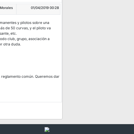
 Morales
01/04/2019 00:28
rmanentes y pilotos sobre una
s de 50 curvas, y el piloto va
ante, etc.
odo club, grupo, asociación a
er otra duda.
 un reglamento común. Queremos dar