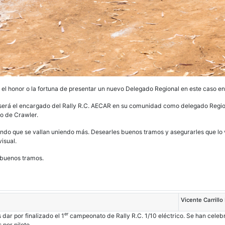
 el honor o la fortuna de presentar un nuevo Delegado Regional en este caso 
 será el encargado del Rally R.C. AECAR en su comunidad como delegado Regio
o de Crawler.
do que se vallan uniendo más. Desearles buenos tramos y asegurarles que lo v
isual.
 buenos tramos.
Vicente Carrillo
er
ar por finalizado el 1
campeonato de Rally R.C. 1/10 eléctrico. Se han cele
por piloto.