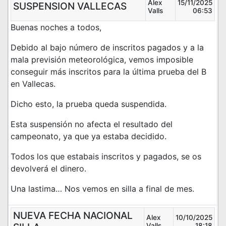
Alex
15/11/2025
SUSPENSION VALLECAS
Valls
06:53
Buenas noches a todos,
Debido al bajo número de inscritos pagados y a la
mala previsión meteorológica, vemos imposible
conseguir más inscritos para la última prueba del B
en Vallecas.
Dicho esto, la prueba queda suspendida.
Esta suspensión no afecta el resultado del
campeonato, ya que ya estaba decidido.
Todos los que estabais inscritos y pagados, se os
devolverá el dinero.
Una lastima… Nos vemos en silla a final de mes.
NUEVA FECHA NACIONAL
Alex
10/10/2025
Valls
18:18