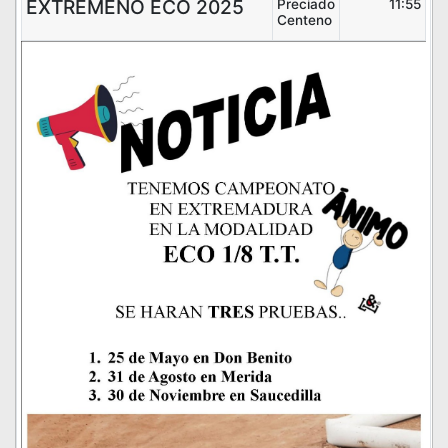
EXTREMEÑO ECO 2025
Preciado
11:55
Centeno