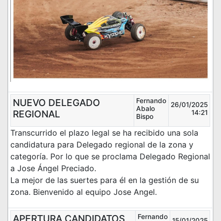
NUEVO DELEGADO
Fernando
26/01/2025
Abalo
REGIONAL
14:21
Bispo
Transcurrido el plazo legal se ha recibido una sola
candidatura para Delegado regional de la zona y
categoría. Por lo que se proclama Delegado Regional
a Jose Ángel Preciado.
La mejor de las suertes para él en la gestión de su
zona. Bienvenido al equipo Jose Angel.
APERTURA CANDIDATOS
Fernando
15/01/2025