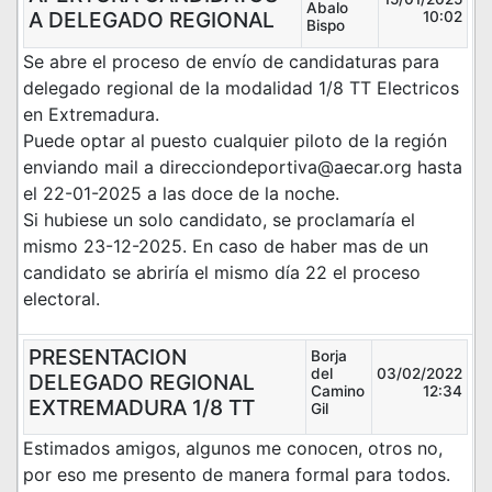
Abalo
A DELEGADO REGIONAL
10:02
Bispo
Se abre el proceso de envío de candidaturas para
delegado regional de la modalidad 1/8 TT Electricos
en Extremadura.
Puede optar al puesto cualquier piloto de la región
enviando mail a direcciondeportiva@aecar.org hasta
el 22-01-2025 a las doce de la noche.
Si hubiese un solo candidato, se proclamaría el
mismo 23-12-2025. En caso de haber mas de un
candidato se abriría el mismo día 22 el proceso
electoral.
PRESENTACION
Borja
del
03/02/2022
DELEGADO REGIONAL
Camino
12:34
EXTREMADURA 1/8 TT
Gil
Estimados amigos, algunos me conocen, otros no,
por eso me presento de manera formal para todos.