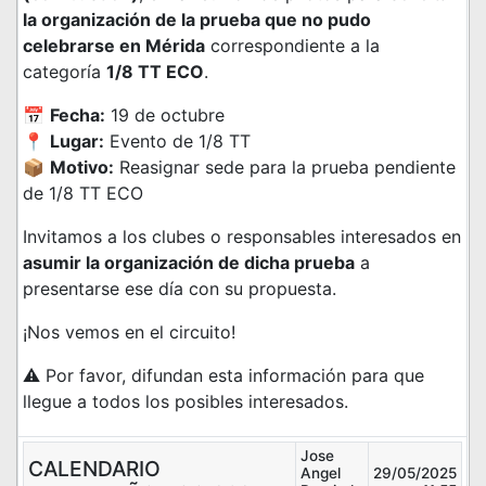
la organización de la prueba que no pudo
celebrarse en Mérida
correspondiente a la
categoría
1/8 TT ECO
.
📅
Fecha:
19 de octubre
📍
Lugar:
Evento de 1/8 TT
📦
Motivo:
Reasignar sede para la prueba pendiente
de 1/8 TT ECO
Invitamos a los clubes o responsables interesados en
asumir la organización de dicha prueba
a
presentarse ese día con su propuesta.
¡Nos vemos en el circuito!
⚠️ Por favor, difundan esta información para que
llegue a todos los posibles interesados.
Jose
CALENDARIO
Angel
29/05/2025