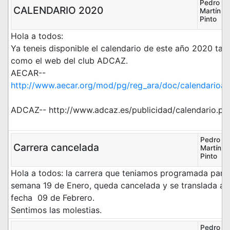
Pedro
CALENDARIO 2020
Martín
Pinto
Hola a todos:
Ya teneis disponible el calendario de este año 2020 ta
como el web del club ADCAZ.
AECAR--
http://www.aecar.org/mod/pg/reg_ara/doc/calendarioa
ADCAZ-- http://www.adcaz.es/publicidad/calendario.pd
Pedro
Carrera cancelada
Martín
Pinto
Hola a todos: la carrera que teniamos programada para 
semana 19 de Enero, queda cancelada y se translada a 
fecha 09 de Febrero.
Sentimos las molestias.
Pedro