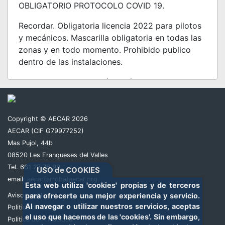
OBLIGATORIO PROTOCOLO COVID 19.
Recordar. Obligatoria licencia 2022 para pilotos
y mecánicos. Mascarilla obligatoria en todas las
zonas y en todo momento. Prohibido publico
dentro de las instalaciones.
El coste de la inscripción será de 50€.
Copyright © AECAR 2026
AECAR (CIF G79977252)
Mas Pujol, 44b
08520 Les Franqueses del Valles
Tel. 661 27 78 99
USO de COOKIES
email:
aecar(arroba)aecar.org
Esta web utiliza 'cookies' propias y de terceros
Aviso Legal
para ofrecerte una mejor experiencia y servicio.
Al navegar o utilizar nuestros servicios, aceptas
Politica de Cookies
el uso que hacemos de las 'cookies'. Sin embargo,
Politica de Privacidad