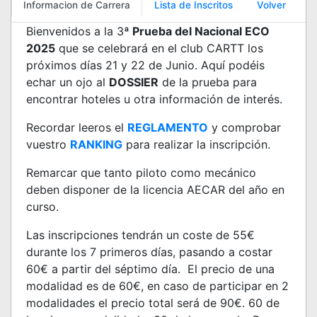
Informacion de Carrera
Lista de Inscritos
Volver
Bienvenidos a la 3
ª Prueba del Nacional ECO
2025
que se celebrará en el club CARTT los
próximos días 21 y 22 de Junio. Aquí podéis
echar un ojo al
DOSSIER
de la prueba para
encontrar hoteles u otra información de interés.
Recordar leeros el
REGLAMENTO
y comprobar
vuestro
RANKING
para realizar la inscripción.
Remarcar que tanto piloto como mecánico
deben disponer de la licencia AECAR del año en
curso.
Las inscripciones tendrán un coste de 55€
durante los 7 primeros días, pasando a costar
60€ a partir del séptimo día. El precio de una
modalidad es de 60€, en caso de participar en 2
modalidades el precio total será de 90€. 60 de