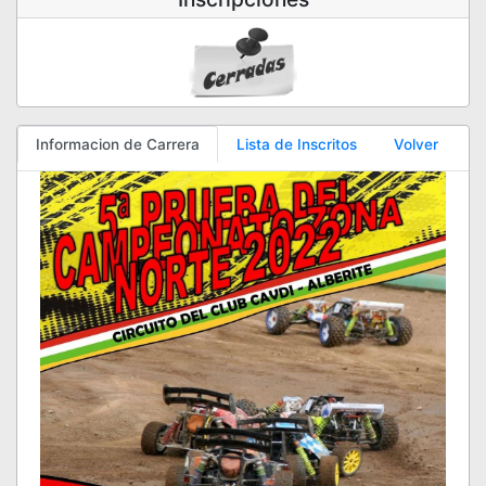
Informacion de Carrera
Lista de Inscritos
Volver