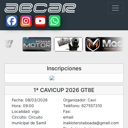
Inscripciones
1ª CAVICUP 2026 GT8E
Fecha: 08/03/2026
Organizador: Cavi
Hora: 09:00
Teléfono: 627557310
Localidad: vigo
Fax:
Circuito: Circuito
email:
municipal de Samil
inakioterotaboada@gmail.com