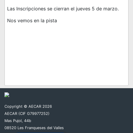
Las Inscripciones se cierran el jueves 5 de marzo.
Nos vemos en la pista
Copyright © AECAR 2026
AECAR (CIF G79977252)
Mas Pujol, 44b
08520 Les Franqueses del Valles