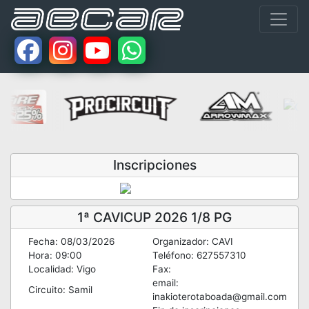
Inscripciones
1ª CAVICUP 2026 1/8 PG
Fecha: 08/03/2026
Organizador: CAVI
Hora: 09:00
Teléfono: 627557310
Localidad: Vigo
Fax:
email:
Circuito: Samil
inakioterotaboada@gmail.com