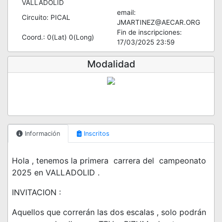
VALLADOLID
email:
Circuito: PICAL
JMARTINEZ@AECAR.ORG
Fin de inscripciones:
Coord.: 0(Lat) 0(Long)
17/03/2025 23:59
Modalidad
Información
Inscritos
Hola , tenemos la primera carrera del campeonato
2025 en VALLADOLID .
INVITACION :
Aquellos que correrán las dos escalas , solo podrán