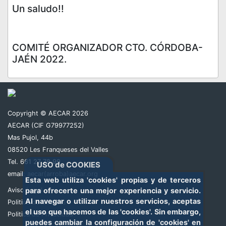
Un saludo!!
COMITÉ ORGANIZADOR CTO. CÓRDOBA-
JAÉN 2022.
Copyright © AECAR 2026
AECAR (CIF G79977252)
Mas Pujol, 44b
08520 Les Franqueses del Valles
Tel. 661 27 78 99
USO de COOKIES
email:
aecar(arroba)aecar.org
Esta web utiliza 'cookies' propias y de terceros
Aviso Legal
para ofrecerte una mejor experiencia y servicio.
Al navegar o utilizar nuestros servicios, aceptas
Politica de Cookies
el uso que hacemos de las 'cookies'. Sin embargo,
Politica de Privacidad
puedes cambiar la configuración de 'cookies' en