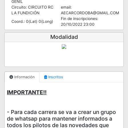
GENIL
Circuito: CIRCUITO RC
email:
LA FUNDICIÓN
AECARCORDOBA@GMAIL.COM
Fin de inscripciones:
Coord.: 0(Lat) 0(Long)
20/10/2022 23:00
Modalidad
Información
Inscritos
IMPORTANTE!!
- Para cada carrera se va a crear un grupo
de whatsap para mantener informados a
todos los pilotos de las novedades que