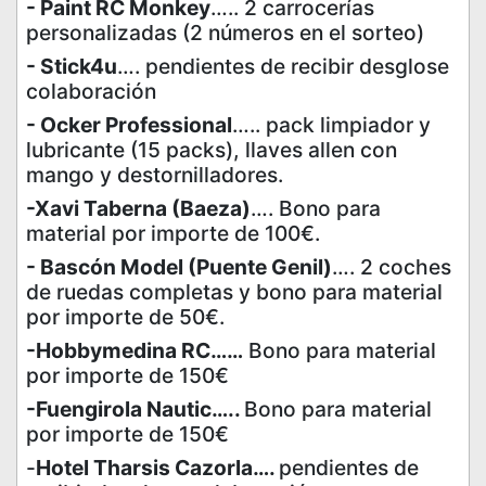
- Paint RC Monkey
….. 2 carrocerías
personalizadas (2 números en el sorteo)
- Stick4u
…. pendientes de recibir desglose
colaboración
- Ocker Professional
….. pack limpiador y
lubricante (15 packs), llaves allen con
mango y destornilladores.
-Xavi Taberna (Baeza)
…. Bono para
material por importe de 100€.
- Bascón Model (Puente Genil)
…. 2 coches
de ruedas completas y bono para material
por importe de 50€.
-Hobbymedina RC……
Bono para material
por importe de 150€
-Fuengirola Nautic…..
Bono para material
por importe de 150€
-
Hotel Tharsis Cazorla….
pendientes de