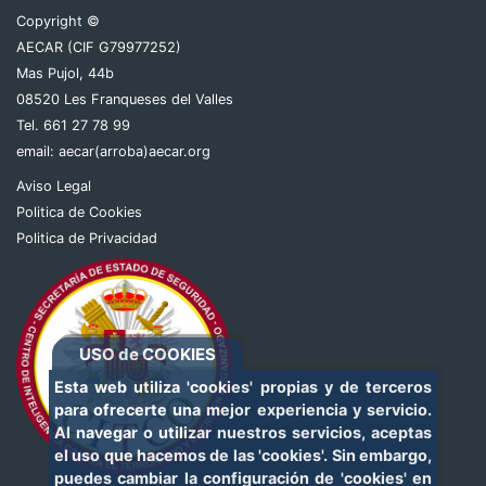
Copyright ©
AECAR (CIF G79977252)
Mas Pujol, 44b
08520 Les Franqueses del Valles
Tel. 661 27 78 99
email:
aecar(arroba)aecar.org
Aviso Legal
Politica de Cookies
Politica de Privacidad
USO de COOKIES
Esta web utiliza 'cookies' propias y de terceros
para ofrecerte una mejor experiencia y servicio.
Al navegar o utilizar nuestros servicios, aceptas
el uso que hacemos de las 'cookies'. Sin embargo,
puedes cambiar la configuración de 'cookies' en