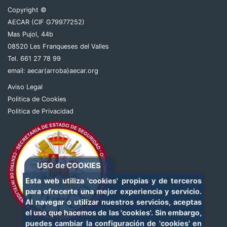
Copyright ©
AECAR (CIF G79977252)
Mas Pujol, 44b
08520 Les Franqueses del Valles
Tel. 661 27 78 99
email:
aecar(arroba)aecar.org
Aviso Legal
Politica de Cookies
Politica de Privacidad
USO de COOKIES
Esta web utiliza 'cookies' propias y de terceros
para ofrecerte una mejor experiencia y servicio.
Al navegar o utilizar nuestros servicios, aceptas
el uso que hacemos de las 'cookies'. Sin embargo,
puedes cambiar la configuración de 'cookies' en