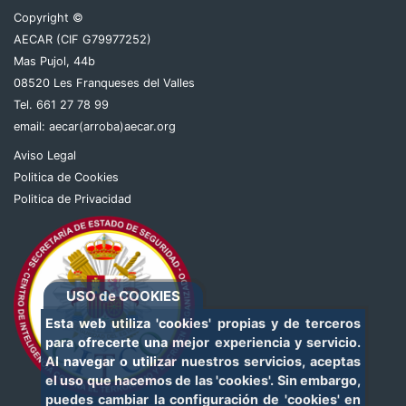
Copyright ©
AECAR (CIF G79977252)
Mas Pujol, 44b
08520 Les Franqueses del Valles
Tel. 661 27 78 99
email:
aecar(arroba)aecar.org
Aviso Legal
Politica de Cookies
Politica de Privacidad
USO de COOKIES
Esta web utiliza 'cookies' propias y de terceros
para ofrecerte una mejor experiencia y servicio.
Al navegar o utilizar nuestros servicios, aceptas
el uso que hacemos de las 'cookies'. Sin embargo,
puedes cambiar la configuración de 'cookies' en